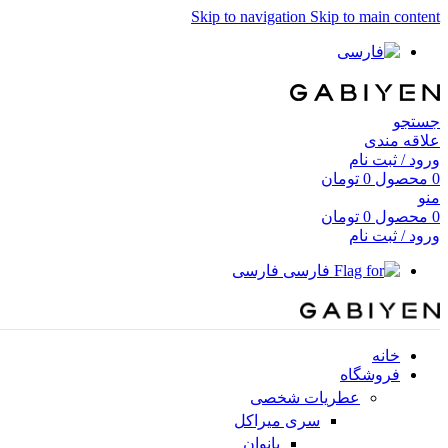
Skip to navigation
Skip to main content
جستجو
علاقه مندی
ورود / ثبت نام
0
محصول
0
تومان
منو
0
محصول
0
تومان
ورود / ثبت نام
فارسی
خانه
فروشگاه
عطریات شخصی
سری میراکل
بانوان