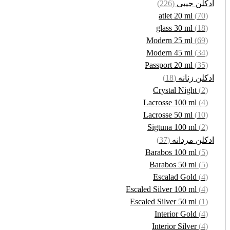
ادکلن جیبی
(226)
atlet 20 ml
(70)
glass 30 ml
(18)
Modern 25 ml
(69)
Modern 45 ml
(34)
Passport 20 ml
(35)
ادکلن زنانه
(18)
Crystal Night
(2)
Lacrosse 100 ml
(4)
Lacrosse 50 ml
(10)
Sigtuna 100 ml
(2)
ادکلن مردانه
(37)
Barabos 100 ml
(5)
Barabos 50 ml
(5)
Escalad Gold
(4)
Escaled Silver 100 ml
(4)
Escaled Silver 50 ml
(1)
Interior Gold
(4)
Interior Silver
(4)