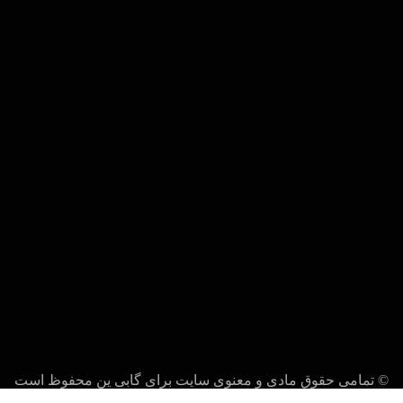
© تمامی حقوق مادی و معنوی سایت برای گابی ین محفوظ است