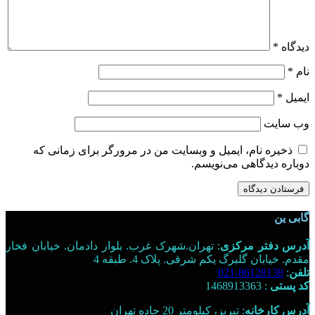
دیدگاه
*
نام
*
ایمیل
*
وب‌ سایت
ذخیره نام، ایمیل و وبسایت من در مرورگر برای زمانی که
دوباره دیدگاهی می‌نویسم.
گابی ین
آدرس دفتر مرکزی
: تهران.شهرک غرب. بلوار دادمان. خیابان فخار
مقدم. خیابان گلبرگ یکم شرقی. پلاک 4. طبقه 4
تلفن
:
86128138-021
کد پستی
: 1468913363
آدرس کارخانه
: تبریز، کیلومتر 20 جاده تهران