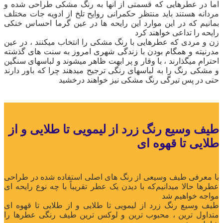
‌‌اما در عطرهایی که قسمتی از آنها به رنگ‌ مشکی طراحی شده و
مردانه هستند باید منتظر حکمرانی روایح تلخ از ادویه جات مختلف
بمانیم که در این موارد این رایحه ها در عین گرما احساس خنکی
رایحه را تداعی خواهند کرد
‌‌زن و مردی که عطرهایی با رنگ مشکی را انتخاب میکنند ، در عین
مدرنیته و همگام بودن با زندگی شهری امروز به سنت های گذشته
احترام میگذارند ، با وقار و پر ابهت ظاهر میشوند و لباسهای سنگین
و مشکی رنگ را به لباسهای رنگی ترجیح میدهند چرا که باور دارند
حتی در پس تیرگی رنگ مشکی نیز خواهند درخشید
طیف وسیع رنگ زرد از لیمویی تا طلایی و ‌از
طلایی تا قهوه ای
با معرفی طیف وسیعی از رنگ های اصلی استفاده شده در طراحی
عطرها حالا میدانیم‌که با دیدن یک عطر تقریباً با چه نوع رایحه ای
مواجه خواهیم‌ شد
‌‌‌طیف وسیع رنگ زرد از لیمویی تا طلایی و ‌از طلایی تا قهوه ای
متداول ترین ، محبوب ترین و لوکس ترین طیف رنگی عطرها را