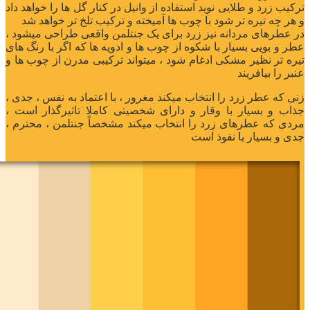
‌‌‌ترکیب زرد و طلایی نوید استفاده از وانیل در کنار گل ها را خواهد داد
و هر چه تیره تر شود با چوب ها آمیخته و ترکیب تلخ تر خواهد شد
‌‌در عطرهای مردانه نیز زرد برای یک جنتلمن واقعی طراحی میشود ،
عطر و‌ بویی بسیار با شکوه از چوب ها و ادویه ها که اگر با رنگ های
تیره تر نظیر مشکی ادغام شود ، میتواند ترکیبی مدرن از چوب ها و‌
عنبر را بیافریند
زنی که عطر زرد را انتخاب میکند مغرور ، با اعتماد به نفس ، جدی ،
جذاب و بسیار با وقار و دارای شخصیتی کاملا تاثیرگذار است ،
مردی که عطرهای زرد را انتخاب میکند مشخصاً جنتلمن ، محترم ،
جدی و بسیار با نفوذ است