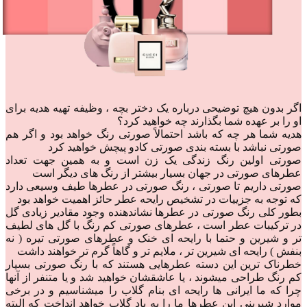
اگر بدون هیچ توضیحی درباره یک دختر بچه ، وظیفه تهیه هدیه برای
او را بر عهده شما بگذارند چه خواهید کرد؟
‌‌‌‌هدیه شما هر چه که باشد احتمالاً صورتی رنگ خواهد بود و اگر هم
صورتی نباشد با بسته بندی صورتی کادو پیچش خواهید کرد
‌‌‌‌‌‌صورتی اولین رنگ زندگی یک زن است و ‌به همین جهت تعداد
عطرهای صورتی در جهان بسیار بیشتر از رنگ های دیگر است
‌‌‌‌‌صورتی داریم تا صورتی ، رنگ صورتی در عطرها طیف وسیعی دارد
که توجه به جزییات در تشخیص رایحه عطر حائز اهمیت خواهد بود
‌‌‌بطور کلی رنگ صورتی در عطرها نشاندهنده وجود مقادیر زیادی گل
در ترکیبات عطر است ، عطرهای صورتی کم رنگ با گل های لطیف
تر و‌ شیرین و حتما با رایحه ای خنک و عطرهای صورتی تیره ( نه
بنفش ) رایحه ای شیرین تر ، ملایم تر و گاهاً گرم تر خواهند داشت
‌‌‌خطرناک ترین این دسته عطرهایی هستند که با رنگ صورتی بسیار
کم رنگ طراحی میشوند ، یا عاشقشان خواهید شد و یا متنفر از آنها
چرا که ما ایرانی ها رایحه ای بنام گلاب را میشناسیم و در برخی
موارد شیرینی این عطرها ما را به یاد گلاب خواهد انداخت که البته