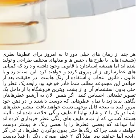
هر چند از زمان های خیلی دور تا به امروز برای عطرها بطری
(شیشه) هایی با طرح ها ، جنس ها و مدلهای مختلف طراحی و‌ تولید
شده اند اما همیشه استاندارد یا قانونی وجود داشته و دارد که کمپانی
های عطرسازی از آن پیروی کرده و خواهند کرد ‌‌‌‌‌‌ این استاندارد و یا
قانون ، قانون انتخاب و استفاده از رنگ هاست ‌‌‌ در حقیقت بعد از
خواندن این مجموعه مطلب شما قادر خواهید بود رایحه یک عطر را
حتی بدون استشمام آن و از پشت ویترین فروشگاه یا از داخل یک
تصویر تبلیغاتی احساس کنید ‌‌‌‌‌‌‌‌ اگر همین الان به آرشیو عطرهایتان
نگاهی بیاندازید یا تمام عطرهایی که دوست داشتید را در ذهن خود
مرور کنید به نتیجه قابل توجهی دست خواهید یافت ‌‌‌‌‌‌ بیشتر عطرهای
شما در یک یا ۲ و شاید نهایتاً ۳ طیف رنگی خلاصه شده اند ، البته
هستند کسانی که از تمام طیف های رنگی عطر خریداری کرده اند
اما میدانند که بعضی عطرها را با بعضی رنگ ها بیشتر دوست
خواهند داشت چرا که رنگ ها حتی بدون بو‌کردن عطرها ، تداعی گر
رایحه آنها خواهند بود ‌‌‌‌‌‌ مثلاً اگر ۲ عطر صورتی رنگ را قبلاً دوست