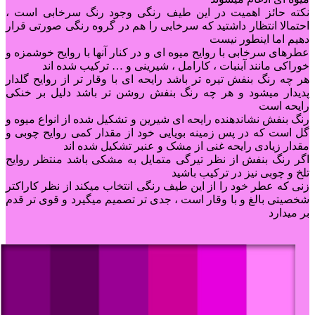
‌‌نکته حائز اهمیت در این طیف رنگی وجود رنگ سرخابی است ،
احتمالا انتظار داشتید که سرخابی را هم در گروه رنگی صورتی قرار
دهیم اما اینطور نیست
‌‌عطرهای سرخابی با روایح میوه ای و در کنار آنها با روایح خوشمزه و
خوراکی مانند آبنبات ، کارامل ، شیرینی و … ترکیب شده اند
‌‌‌هر چه رنگ بنفش تیره تر باشد رایحه ای با وقار تر از روایح گلدار
پدیدار میشود و هر چه رنگ بنفش روشن تر باشد دلیل بر خنکی
رایحه است
‌‌‌‌‌‌رنگ بنفش نشاندهنده رایحه ای شیرین و تشکیل شده از انواع میوه و
گل است که در پس زمینه بویایی خود از مقدار کمی روایح چوبی و
‌مقدار زیادی رایحه غنی از مشک‌ و‌ عنبر تشکیل شده اند
‌‌اگر رنگ ‌بنفش از نظر تیرگی‌ متمایل به مشکی باشد منتظر روایح
تلخ و چوبی نیز در ترکیب باشید
‌‌‌‌‌زنی که عطر خود را از این طیف رنگی انتخاب میکند از نظر کاراکتر
شخصیتی بالغ و با وقار است ، جدی تر تصمیم میگیرد و قوی تر قدم‌
بر میدارد