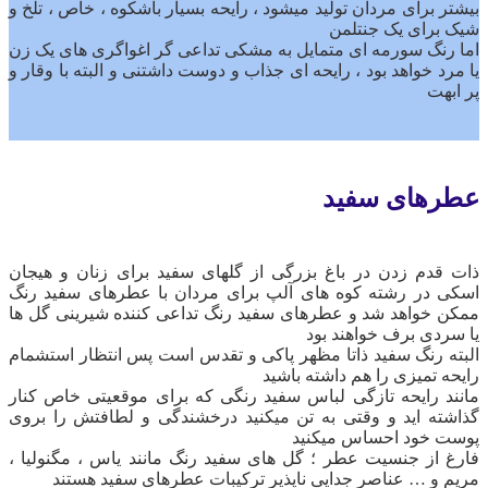
بیشتر برای مردان تولید میشود ، رایحه بسیار باشکوه ، خاص ، تلخ و
شیک برای یک جنتلمن
‌‌‌‌اما رنگ سورمه ای متمایل به مشکی تداعی گر اغواگری های یک‌ زن
یا مرد خواهد بود ، رایحه ای جذاب و‌ دوست داشتنی و البته با وقار و
پر ابهت
عطرهای سفید
ذات قدم‌ زدن ‌در باغ بزرگی از گلهای سفید برای زنان و هیجان
اسکی‌ در رشته کوه های آلپ برای مردان با عطرهای سفید رنگ
ممکن خواهد شد و عطرهای سفید رنگ تداعی کننده شیرینی گل ها
یا سردی برف خواهند بود
‌‌‌‌البته رنگ سفید ذاتا مظهر پاکی و تقدس است پس انتظار استشمام
رایحه تمیزی را هم داشته باشید
‌‌‌‌‌‌‌‌‌‌مانند رایحه تازگی لباس سفید رنگی که برای موقعیتی خاص کنار
گذاشته اید و‌ وقتی به تن‌ میکنید درخشندگی و لطافتش را بروی
پوست خود احساس میکنید
‌‌‌‌‌‌‌‌فارغ از جنسیت عطر ؛ گل های سفید رنگ مانند یاس ، مگنولیا ،
مریم و … عناصر جدایی ناپذیر ترکیبات عطرهای سفید هستند