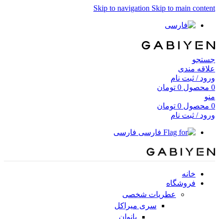
Skip to navigation
Skip to main content
جستجو
علاقه مندی
ورود / ثبت نام
0
محصول
0
تومان
منو
0
محصول
0
تومان
ورود / ثبت نام
فارسی
خانه
فروشگاه
عطریات شخصی
سری میراکل
بانوان