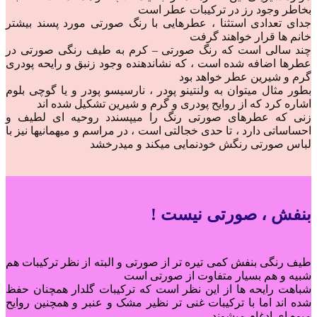
بخاطر وجود رز در ترکیبات عطر است
‌‌‌‌‌‌‌جدای تعدادی استثنا ، عطرهایی با رنگ صورتی مورد پسند بیشتر
خانم ها قرار خواهند گرفت
‌‌‌چند سالی است که رنگ صورتی – کرم به طیف رنگی صورتی در
عطرها اضافه شده است ، که نشاندهنده وجود زنبق و رایحه پودری
گرم ‌و‌ شیرین عطر خواهد بود ‌‌‌‌
بطور مثال میتوان به ولنتینو پودر ، نارسیسو پودر و یا گوچی بلوم
اشاره کرد که از روایح پودری و گرم و شیرین تشکیل شده اند
‌‌‌‌زنی که عطرهای صورتی رنگ را میپسندد روحیه ای لطیف و‌
احساساتی دارد ، تا حدی خجالتی است ، در مراسم و میهمانیها نیز با
لباس صورتی رنگش خودنمایی میکند و میدرخشد
بنفش ، صورتی نیست !
طیف رنگی بنفش کمی تیره تر از صورتی و البته از نظر ترکیبات هم
شبیه و‌ هم بسیار متفاوت از صورتی است
‌‌‌شباهت رایحه ها از این نظر است که ترکیبات گلدار همچنان حفظ
شده اند اما با ترکیبات غنی تر نظیر مشک‌ و‌ عنبر و همچنین روایح
میوه ای ادغام میشوند