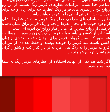
عناصر جدا نشدنی ترکیبات عطرهای قرمز رنگ هستند از این رو‌
روایح تلخ در بطری های قرمز رنگ عطرها چه برای زنان و چه برای
مردان نقش آفرینی اصلی را بر عهده خواهند داشت
‌‌طبق استانداردهای طراحی عطر رنگ قرمز مات در عطرها نشان
از وجود چوب ها و تلخی مفرط رایحه و رنگ قرمز براق نشان دهنده
ترکیبی از روایح شیرین گل ها در کنار روایح تلخ ادویه ای است
‌‌استفاده از کفشهای پاشنه بلند قرمز رنگ یک زن جسور را میطلبد ،
همانطور که بستن کروات قرمز برای مردان ، فقط تعدادی از زنان
کفش پاشنه بلند قرمز را خواهند پوشید و فقط تعدادی از مردان
کروات قرمز را به رنگ های مردانه تر در کنار کت و شلوار گران
قیمتشان ترجیح خواهند داد
اگر شما هم یکی از آنهایید استفاده از عطرهای قرمز رنگ به شما
توصیه میشود