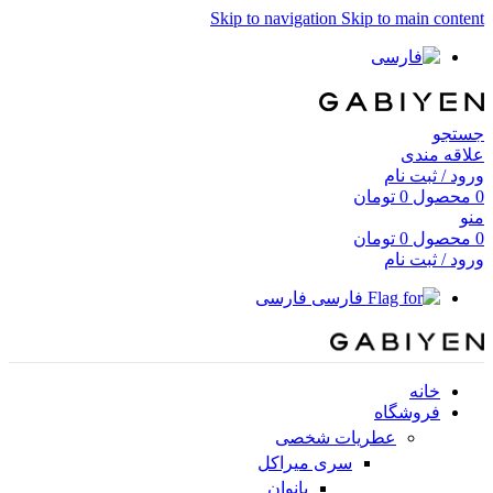
Skip to navigation
Skip to main content
جستجو
علاقه مندی
ورود / ثبت نام
0
محصول
0
تومان
منو
0
محصول
0
تومان
ورود / ثبت نام
فارسی
خانه
فروشگاه
عطریات شخصی
سری میراکل
بانوان