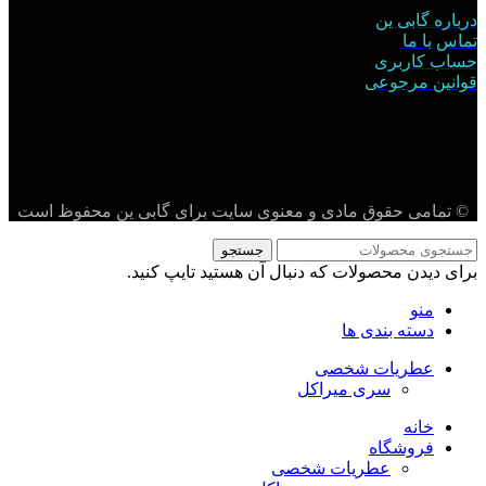
درباره گابی ین
تماس با ما
حساب کاربری
قوانین مرجوعی
© تمامی حقوق مادی و معنوی سایت برای گابی ین محفوظ است
جستجو
برای دیدن محصولات که دنبال آن هستید تایپ کنید.
منو
دسته بندی ها
عطریات شخصی
سری میراکل
خانه
فروشگاه
عطریات شخصی