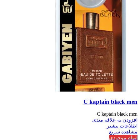
C kaptain black men
C kaptain black men
افزودن به علاقه مندی
اطلاعات بیشتر
مشاهده سریع
اتمام موجودی