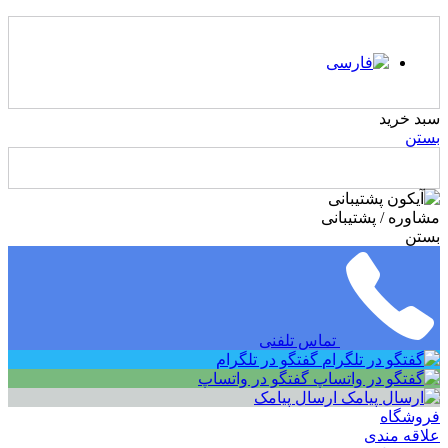
سبد خرید
بستن
مشاوره / پشتیبانی
بستن
تماس تلفنی
گفتگو در تلگرام
گفتگو در واتساپ
ارسال پیامک
فروشگاه
علاقه مندی