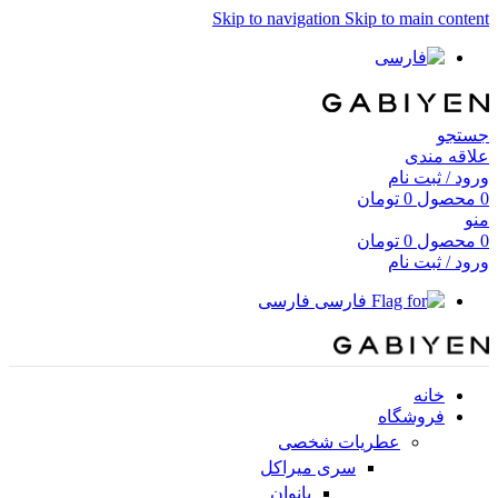
Skip to navigation
Skip to main content
جستجو
علاقه مندی
ورود / ثبت نام
0
محصول
0
تومان
منو
0
محصول
0
تومان
ورود / ثبت نام
فارسی
خانه
فروشگاه
عطریات شخصی
سری میراکل
بانوان