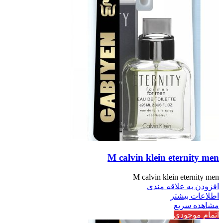
M calvin klein eternity men
M calvin klein eternity men
افزودن به علاقه مندی
اطلاعات بیشتر
مشاهده سریع
اتمام موجودی