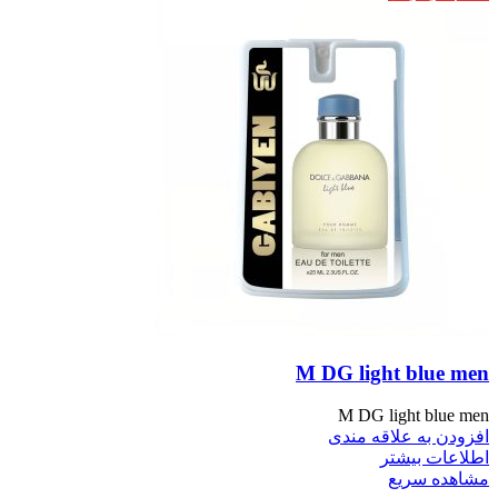
M DG light blue men
M DG light blue men
افزودن به علاقه مندی
اطلاعات بیشتر
مشاهده سریع