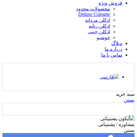
فروش ویژه
محصولات محدود
Deluxe Cologne
ادکلن مردانه
ادکلن زنانه
ادکلن جیبی
خوشبو
وبلاگ
درباره ما
تماس با ما
سبد خرید
بستن
مشاوره / پشتیبانی
بستن