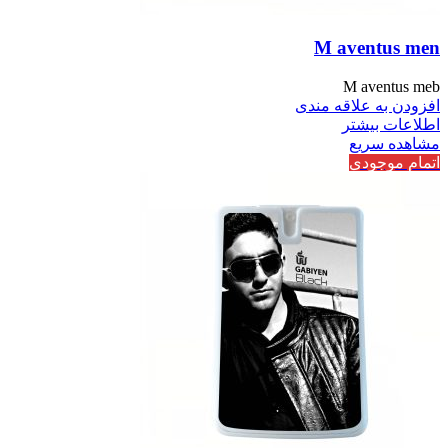
M aventus men
M aventus meb
افزودن به علاقه مندی
اطلاعات بیشتر
مشاهده سریع
اتمام موجودی