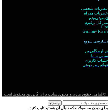
عطریات شخصی
عطریات همراه
فروش ویژه
میراکل پرفیوم
D’or
Germany Rivers
دسترسی سریع
درباره گابی ین
تماس با ما
حساب کاربری
قوانین مرجوعی
© تمامی حقوق مادی و معنوی سایت برای گابی ین محفوظ است
جستجو
برای دیدن محصولات که دنبال آن هستید تایپ کنید.