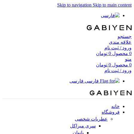
Skip to navigation
Skip to main content
جستجو
علاقه مندی
ورود / ثبت نام
0
محصول
0
تومان
منو
0
محصول
0
تومان
ورود / ثبت نام
فارسی
خانه
فروشگاه
عطریات شخصی
سری میراکل
بانوان