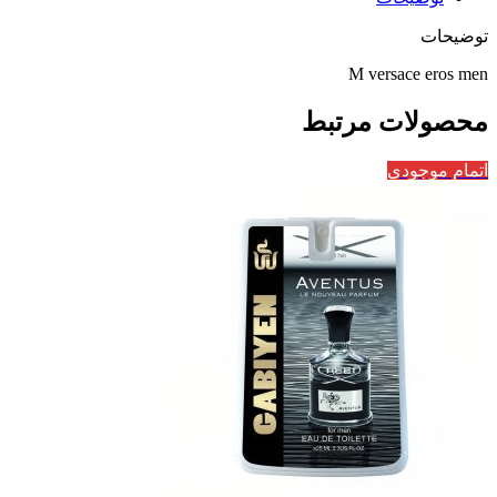
توضیحات
M versace eros men
محصولات مرتبط
اتمام موجودی