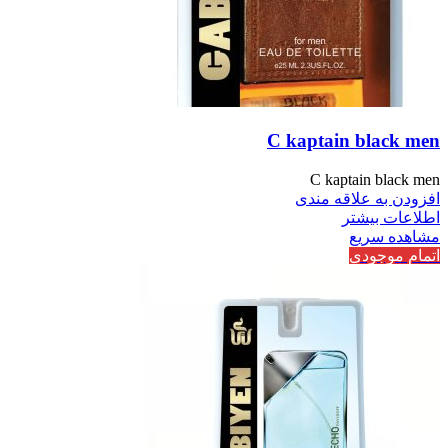
C kaptain black men
C kaptain black men
افزودن به علاقه مندی
اطلاعات بیشتر
مشاهده سریع
اتمام موجودی