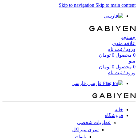
Skip to navigation
Skip to main content
جستجو
علاقه مندی
ورود / ثبت نام
0
محصول
0
تومان
منو
0
محصول
0
تومان
ورود / ثبت نام
فارسی
خانه
فروشگاه
عطریات شخصی
سری میراکل
بانوان