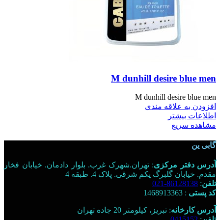
M dunhill desire blue men
M dunhill desire blue men
افزودن به علاقه مندی
اطلاعات بیشتر
مشاهده سریع
گابی ین
آدرس دفتر مرکزی
: تهران.شهرک غرب. بلوار دادمان. خیابان فخار
مقدم. خیابان گلبرگ یکم شرقی. پلاک 4. طبقه 4
تلفن
:
86128138-021
کد پستی
: 1468913363
آدرس کارخانه
: تبریز، کیلومتر 20 جاده تهران
تلفن
:
0415152