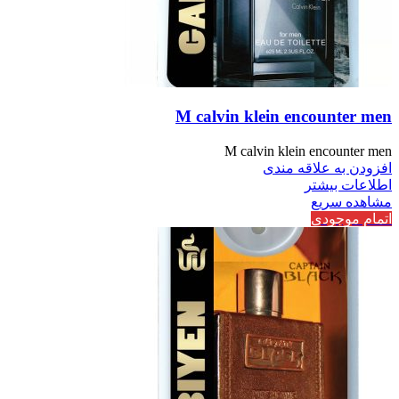
M calvin klein encounter men
M calvin klein encounter men
افزودن به علاقه مندی
اطلاعات بیشتر
مشاهده سریع
اتمام موجودی