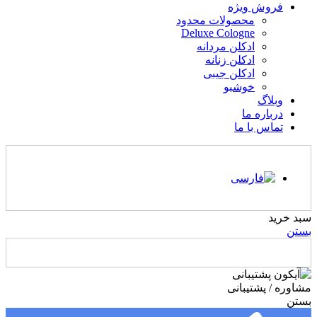
فروش ویژه
محصولات محدود
Deluxe Cologne
ادکلن مردانه
ادکلن زنانه
ادکلن جیبی
خوشبو
وبلاگ
درباره ما
تماس با ما
سبد خرید
بستن
مشاوره / پشتیبانی
بستن