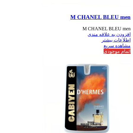
M CHANEL BLEU men
M CHANEL BLEU men
افزودن به علاقه مندی
اطلاعات بیشتر
مشاهده سریع
اتمام موجودی