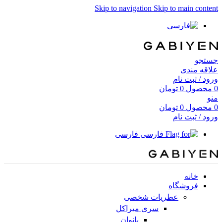
Skip to navigation
Skip to main content
جستجو
علاقه مندی
ورود / ثبت نام
0
محصول
0
تومان
منو
0
محصول
0
تومان
ورود / ثبت نام
فارسی
خانه
فروشگاه
عطریات شخصی
سری میراکل
بانوان