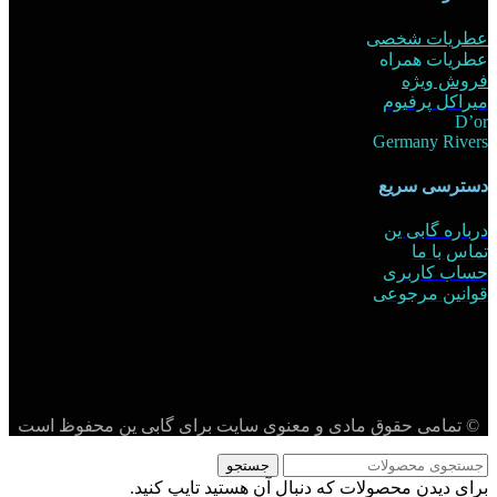
عطریات شخصی
عطریات همراه
فروش ویژه
میراکل پرفیوم
D’or
Germany Rivers
دسترسی سریع
درباره گابی ین
تماس با ما
حساب کاربری
قوانین مرجوعی
© تمامی حقوق مادی و معنوی سایت برای گابی ین محفوظ است
جستجو
برای دیدن محصولات که دنبال آن هستید تایپ کنید.