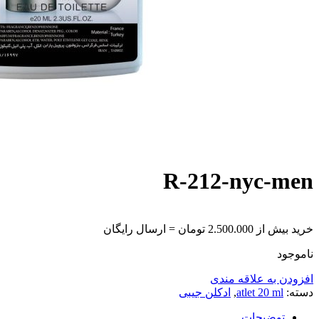
R-212-nyc-men
خرید بیش از 2.500.000 تومان = ارسال رایگان
ناموجود
افزودن به علاقه مندی
دسته:
atlet 20 ml
,
ادکلن جیبی
توضیحات