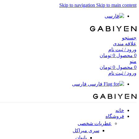
Skip to navigation
Skip to main content
جستجو
علاقه مندی
ورود / ثبت نام
0
محصول
0
تومان
منو
0
محصول
0
تومان
ورود / ثبت نام
فارسی
خانه
فروشگاه
عطریات شخصی
سری میراکل
بانوان