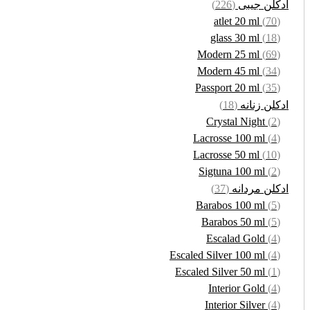
ادکلن جیبی
(226)
atlet 20 ml
(70)
glass 30 ml
(18)
Modern 25 ml
(69)
Modern 45 ml
(34)
Passport 20 ml
(35)
ادکلن زنانه
(18)
Crystal Night
(2)
Lacrosse 100 ml
(4)
Lacrosse 50 ml
(10)
Sigtuna 100 ml
(2)
ادکلن مردانه
(37)
Barabos 100 ml
(5)
Barabos 50 ml
(5)
Escalad Gold
(4)
Escaled Silver 100 ml
(4)
Escaled Silver 50 ml
(1)
Interior Gold
(4)
Interior Silver
(4)