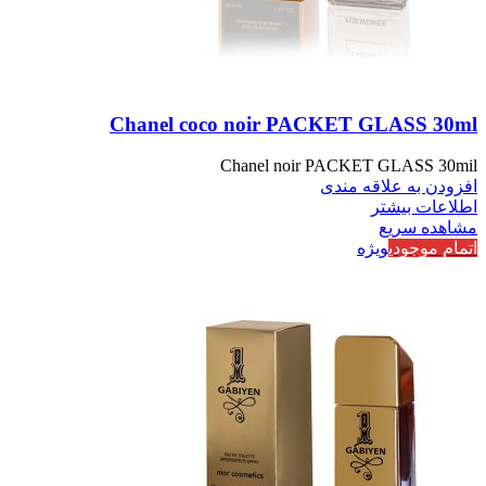
Chanel coco noir PACKET GLASS 30ml
Chanel noir PACKET GLASS 30mil
افزودن به علاقه مندی
اطلاعات بیشتر
مشاهده سریع
اتمام موجودی
ویژه