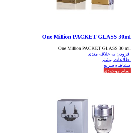
One Million PACKET GLASS 30ml
One Million PACKET GLASS 30 mil
افزودن به علاقه مندی
اطلاعات بیشتر
مشاهده سریع
اتمام موجودی